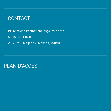
CONTACT
: relations.internationales@umi.ac.ma
: 05 35 01 02 03
: B.P 298 Marjane 2, Meknès, MAROC
PLAN D’ACCES