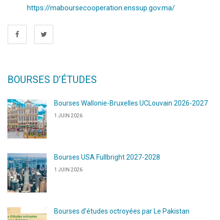
https://maboursecooperation.enssup.gov.ma/
BOURSES D’ÉTUDES
Bourses Wallonie-Bruxelles UCLouvain 2026-2027
1 JUIN 2026
Bourses USA Fullbright 2027-2028
1 JUIN 2026
Bourses d’études octroyées par Le Pakistan