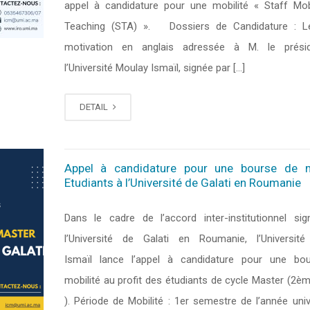
appel à candidature pour une mobilité « Staff Mobi
Teaching (STA) ». Dossiers de Candidature : Le
motivation en anglais adressée à M. le prési
l’Université Moulay Ismaïl, signée par […]
DETAIL
Appel à candidature pour une bourse de m
Etudiants à l’Université de Galati en Roumanie
Dans le cadre de l’accord inter-institutionnel si
l’Université de Galati en Roumanie, l’Universit
Ismaïl lance l’appel à candidature pour une bo
mobilité au profit des étudiants de cycle Master (2è
). Période de Mobilité : 1er semestre de l’année univ