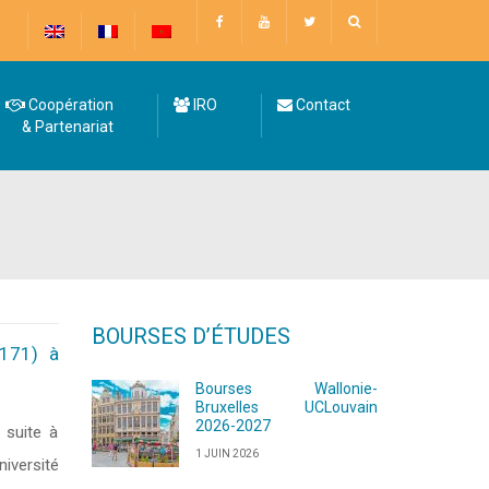
Coopération
IRO
Contact
& Partenariat
BOURSES D’ÉTUDES
A171) à
Bourses Wallonie-
Bruxelles UCLouvain
2026-2027
suite à
1 JUIN 2026
niversité