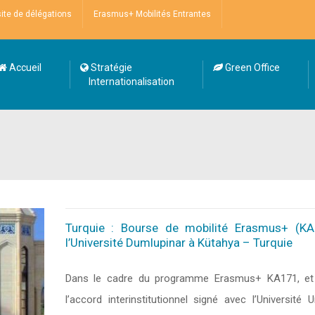
site de délégations
Erasmus+ Mobilités Entrantes
Accueil
Stratégie
Green Office
Internationalisation
Turquie : Bourse de mobilité Erasmus+ (K
l’Université Dumlupinar à Kütahya – Turquie
Dans le cadre du programme Erasmus+ KA171, et 
l’accord interinstitutionnel signé avec l’Université U