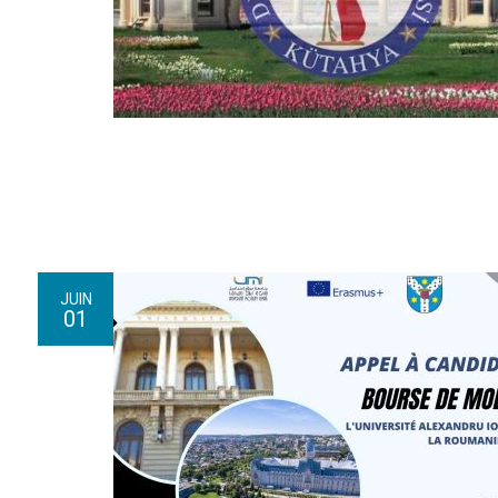
JUIN
01