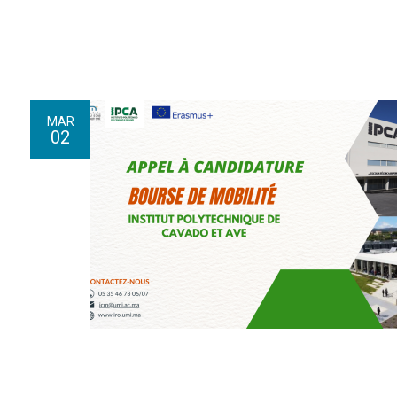
MAR
02