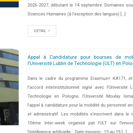
2026-2027, débutant le 14 septembre. Domaines sou
Sciences Humaines (à l’exception des langues) […]
DETAIL
Appel à Candidature pour bourses de mob
l’Université Lublin de Technologie (ULT) en Pol
Dans le cadre du programme Erasmus+ KA171, et 
l’accord interinstitutionnel signé avec l’Université 
Technologie en Pologne, l’Université Moulay Isma
l’appel à candidature pour la mobilité du personnel e
et administratif. Les mobilités s’inscrivent dans le 
10ème Inter-week organisé pat l’ULT sur l’innov
l’intelligence artificielle. Date mission : 15 au 19 […]