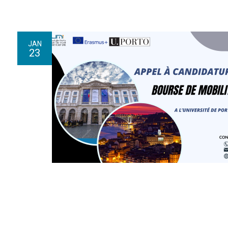
JAN
23