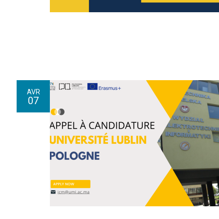
AVR
07