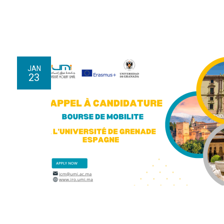
JAN
23