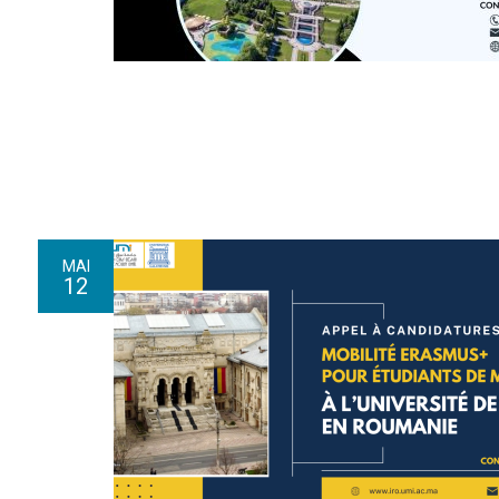
MAI
12