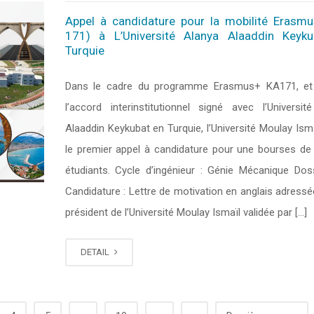
Appel à candidature pour la mobilité Erasm
171) à L’Université Alanya Alaaddin Keyk
Turquie
Dans le cadre du programme Erasmus+ KA171, et 
l’accord interinstitutionnel signé avec l’Universit
Alaaddin Keykubat en Turquie, l’Université Moulay Ism
le premier appel à candidature pour une bourses de 
étudiants. Cycle d’ingénieur : Génie Mécanique Dos
Candidature : Lettre de motivation en anglais adressé
président de l’Université Moulay Ismaïl validée par […]
DETAIL