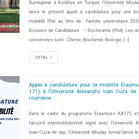
Dumlupinar à Kütahya en Turquie, l’Université Moula
lance le présent appel à candidature pour une b
mobilité Phd au titre de l’année universitaire 202
Dossiers de Candidature : – Doctorants (Phd). Les dis
concernées sont : Chimie, Biochimie, Biologie, […]
DETAIL
Appel à candidature pour la mobilité Erasm
171) à l’Université Alexandru Ioan Cuza de 
roumanie
Dans le cadre du programme Erasmus+ KA171, et 
l’accord interinstitutionnel signé avec l’Université 
Ioan Cuza de Iași, l’Université Moulay Ismaïl lance l