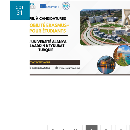
OCT
31