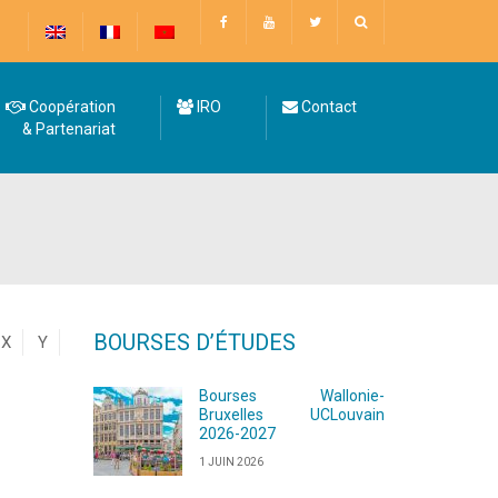
Coopération
IRO
Contact
& Partenariat
BOURSES D’ÉTUDES
X
Y
Bourses Wallonie-
Bruxelles UCLouvain
2026-2027
1 JUIN 2026