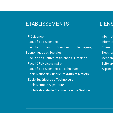
ETABLISSEMENTS
LIENS
Présidence
Informa
Faculté des Sciences
Informa
Faculté des Sciences Juridiques,
Chemica
Economiques et Sociales
Electric
Faculté des Lettres et Sciences Humaines
Mechani
Faculté Polydisciplinaire
Softwar
Faculté des Sciences et Techniques
Applied
Ecole Nationale Supérieure d’Arts et Métiers
Ecole Supérieure de Technologie
Ecole Normale Supérieure
Ecole Nationale de Commerce et de Gestion