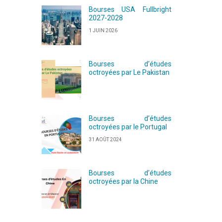
Bourses USA Fullbright
2027-2028
1 JUIN 2026
Bourses d’études
octroyées par Le Pakistan
Bourses d’études
octroyées par le Portugal
31 AOÛT 2024
Bourses d’études
octroyées par la Chine