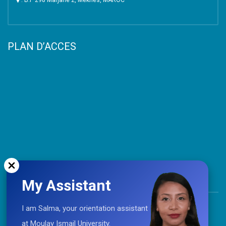
PLAN D’ACCES
My Assistant
TOP
I am Salma, your orientation assistant
at Moulay Ismail University.