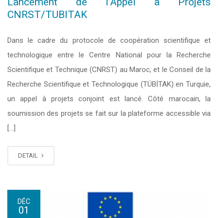
Lancement de l’Appel à Projets
CNRST/TUBITAK
Dans le cadre du protocole de coopération scientifique et
technologique entre le Centre National pour la Recherche
Scientifique et Technique (CNRST) au Maroc, et le Conseil de la
Recherche Scientifique et Technologique (TÜBİTAK) en Turquie,
un appel à projets conjoint est lancé. Côté marocain, la
soumission des projets se fait sur la plateforme accessible via
[…]
DETAIL
DÉC
01