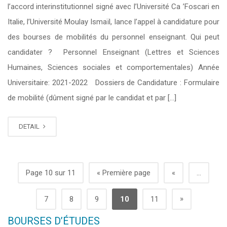
l’accord interinstitutionnel signé avec l’Université Ca ’Foscari en
Italie, l’Université Moulay Ismaïl, lance l’appel à candidature pour
des bourses de mobilités du personnel enseignant. Qui peut
candidater ? Personnel Enseignant (Lettres et Sciences
Humaines, Sciences sociales et comportementales) Année
Universitaire: 2021-2022 Dossiers de Candidature : Formulaire
de mobilité (dûment signé par le candidat et par […]
DETAIL
Page 10 sur 11
« Première page
«
...
»
7
8
9
10
11
BOURSES D’ÉTUDES