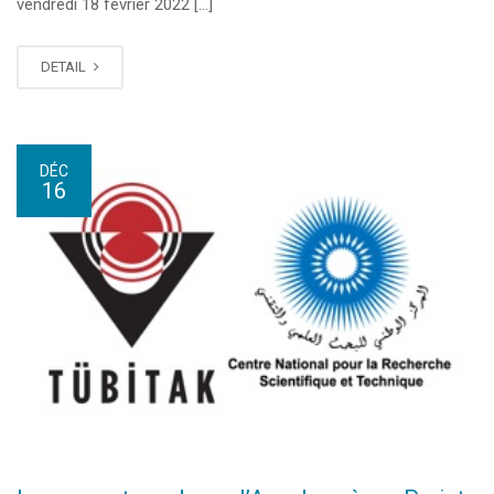
vendredi 18 février 2022 […]
DETAIL
DÉC
16