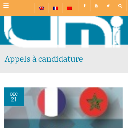
Menu
Appels à candidature
DÉC
21