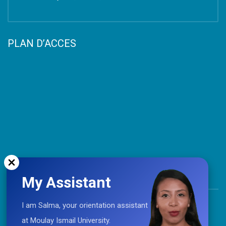
PLAN D’ACCES
My Assistant
TOP
I am Salma, your orientation assistant
at Moulay Ismail University.