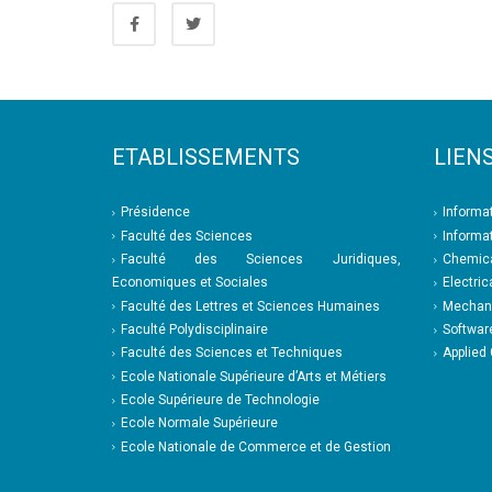
ETABLISSEMENTS
LIENS
Présidence
Informa
Faculté des Sciences
Informa
Faculté des Sciences Juridiques,
Chemica
Economiques et Sociales
Electric
Faculté des Lettres et Sciences Humaines
Mechani
Faculté Polydisciplinaire
Softwar
Faculté des Sciences et Techniques
Applied
Ecole Nationale Supérieure d’Arts et Métiers
Ecole Supérieure de Technologie
Ecole Normale Supérieure
Ecole Nationale de Commerce et de Gestion