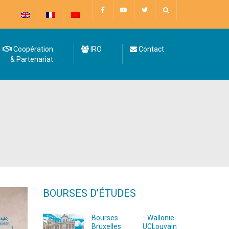
Coopération
IRO
Contact
& Partenariat
BOURSES D’ÉTUDES
Bourses Wallonie-
Bruxelles UCLouvain