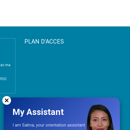
PLAN D’ACCES
i.ac.ma
AROC
My Assistant
I am Salma, your orientation assistant