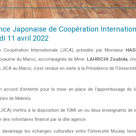
ence Japonaise de Coopération Internation
di 11 avril 2022
de Coopération Internationale (JICA), présidée par Monsieur
HAS
u Royaume du Maroc, accompagnée de Mme.
LAHRICHI Zoubida
, ch
JICA au Maroc, s’est rendue en visite à la Présidence de l’Universi
un accord d’entente pour la mise en place de l’apprentissage de l
aines de Meknès.
JICA) mettra à la disposition de l’UMI un ou deux enseignants de l
 des volontaires financé par la dite agence.
 davantage les échanges culturelles entre l’Université Moulay Ismai