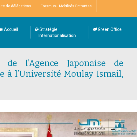
site de délégations
Erasmus+ Mobilités Entrantes
Accueil
Stratégie
Green Office
Internationalisation
n de l’Agence Japonaise de
e à l’Université Moulay Ismail,