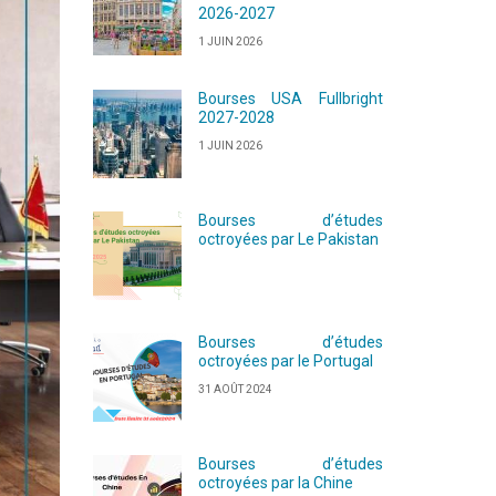
2026-2027
1 JUIN 2026
Bourses USA Fullbright
2027-2028
1 JUIN 2026
Bourses d’études
octroyées par Le Pakistan
Bourses d’études
octroyées par le Portugal
31 AOÛT 2024
Bourses d’études
octroyées par la Chine