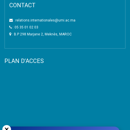
CONTACT
: relations.internationales@umi.ac.ma
: 05 35 01 02 03
: B.P 298 Marjane 2, Meknès, MAROC
PLAN D’ACCES