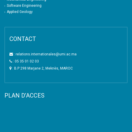
Software Engineering
Applied Geology
CONTACT
: relations.internationales@umi.ac.ma
: 05 35 01 02 03
: B.P 298 Marjane 2, Meknès, MAROC
PLAN D’ACCES