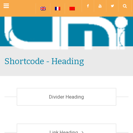
Menu
Shortcode - Heading
Divider Heading
Link Heading