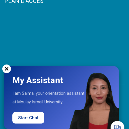
PLAN D’ACCES
My Assistant
TOP
I am Salma, your orientation assistant
at Moulay Ismail University.
Coopération © 2021 Université Moulay Ismail
Start Chat