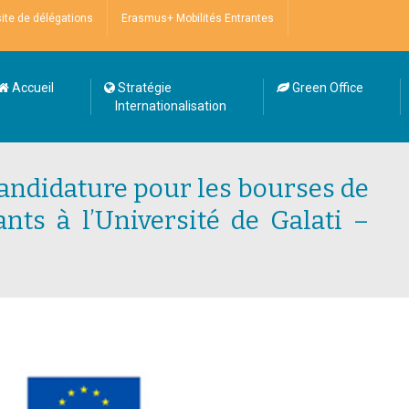
site de délégations
Erasmus+ Mobilités Entrantes
Accueil
Stratégie
Green Office
Internationalisation
candidature pour les bourses de
nts à l’Université de Galati –