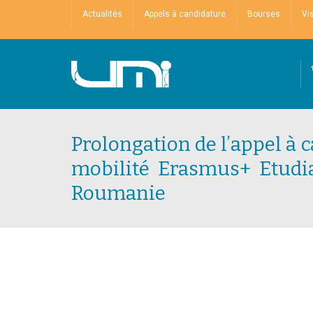
Actualités
Appels à candidature
Bourses
Vi
Prolongation de l’appel à 
mobilité Erasmus+ Etudia
Roumanie