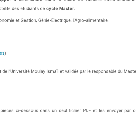
bilité des étudiants de
cycle Master.
onomie et Gestion, Génie-Electrique, l’Agro-alimentaire.
ies
)
 de l’Université Moulay Ismaïl et validée par le responsable du Maste
 pièces ci-dessous dans un seul fichier PDF et les envoyer par co