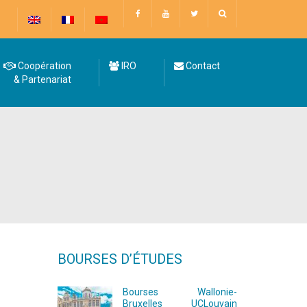
Coopération
IRO
Contact
& Partenariat
BOURSES D’ÉTUDES
Bourses Wallonie-
Bruxelles UCLouvain