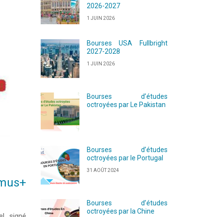
2026-2027
1 JUIN 2026
Bourses USA Fullbright
2027-2028
1 JUIN 2026
Bourses d’études
octroyées par Le Pakistan
Bourses d’études
octroyées par le Portugal
31 AOÛT 2024
smus+
Bourses d’études
octroyées par la Chine
el signé