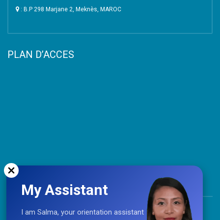
: B.P 298 Marjane 2, Meknès, MAROC
PLAN D’ACCES
My Assistant
TOP
I am Salma, your orientation assistant