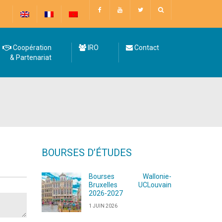
Coopération
IRO
Contact
& Partenariat
BOURSES D’ÉTUDES
Bourses Wallonie-
Bruxelles UCLouvain
2026-2027
1 JUIN 2026