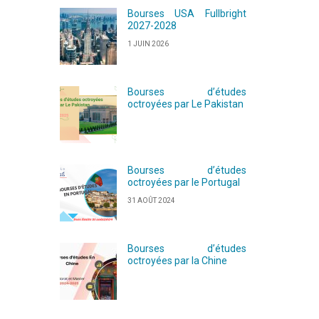
Bourses USA Fullbright
2027-2028
1 JUIN 2026
Bourses d’études
octroyées par Le Pakistan
Bourses d’études
octroyées par le Portugal
31 AOÛT 2024
Bourses d’études
octroyées par la Chine