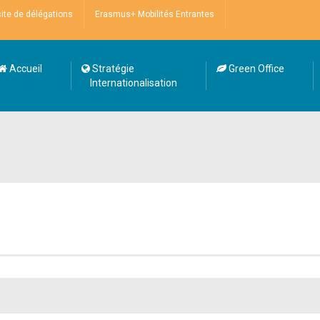
site de délégations
Erasmus+ Mobilités Entrantes
Accueil
Stratégie
Green Office
Internationalisation