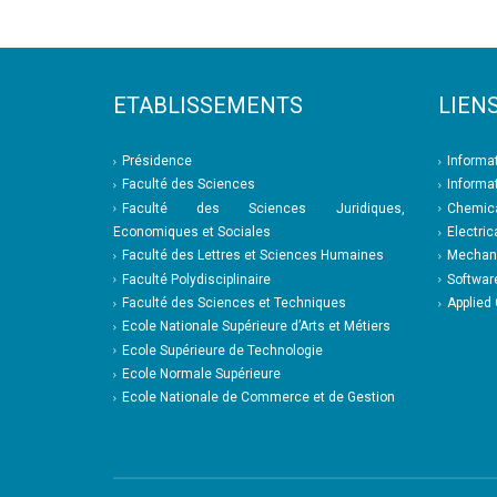
ETABLISSEMENTS
LIENS
Présidence
Informa
Faculté des Sciences
Informa
Faculté des Sciences Juridiques,
Chemica
Economiques et Sociales
Electric
Faculté des Lettres et Sciences Humaines
Mechani
Faculté Polydisciplinaire
Softwar
Faculté des Sciences et Techniques
Applied
Ecole Nationale Supérieure d’Arts et Métiers
Ecole Supérieure de Technologie
Ecole Normale Supérieure
Ecole Nationale de Commerce et de Gestion