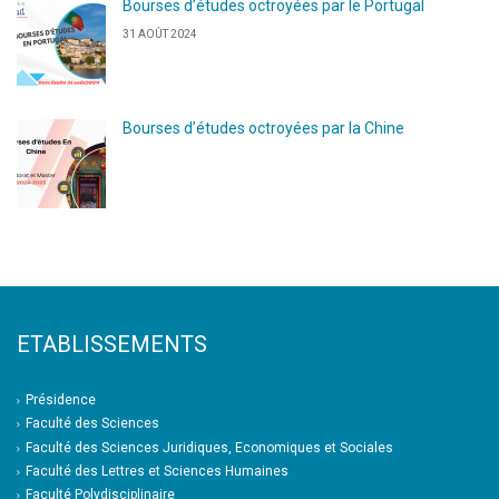
Bourses d’études octroyées par le Portugal
31 AOÛT 2024
Bourses d’études octroyées par la Chine
ETABLISSEMENTS
Présidence
Faculté des Sciences
Faculté des Sciences Juridiques, Economiques et Sociales
Faculté des Lettres et Sciences Humaines
Faculté Polydisciplinaire