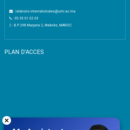
: relations.internationales@umi.ac.ma
: 05 35 01 02 03
: B.P 298 Marjane 2, Meknès, MAROC
PLAN D’ACCES