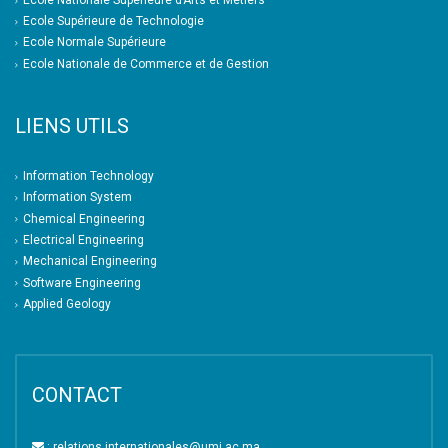
Ecole Nationale Supérieure d’Arts et Métiers
Ecole Supérieure de Technologie
Ecole Normale Supérieure
Ecole Nationale de Commerce et de Gestion
LIENS UTILS
Information Technology
Information System
Chemical Engineering
Electrical Engineering
Mechanical Engineering
Software Engineering
Applied Geology
CONTACT
: relations.internationales@umi.ac.ma