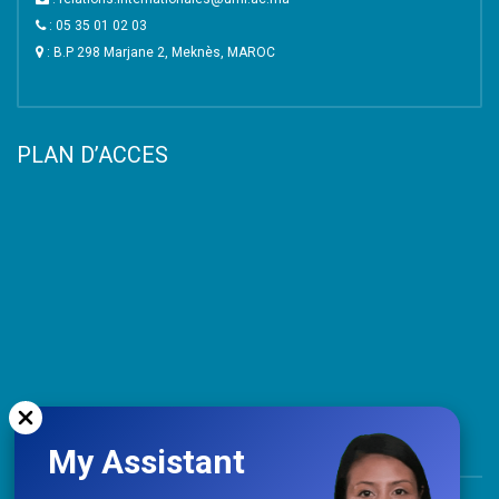
: 05 35 01 02 03
: B.P 298 Marjane 2, Meknès, MAROC
PLAN D’ACCES
My Assistant
TOP