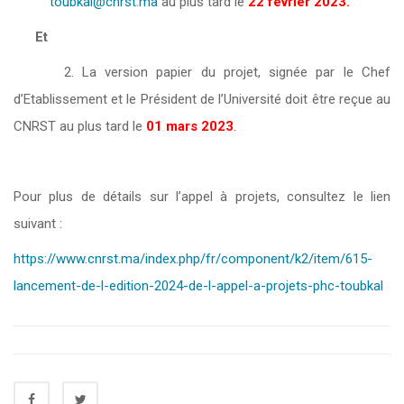
toubkal@cnrst.ma
au plus tard le
22 février 2023.
Et
2. La version papier du projet, signée par le Chef
d’Etablissement et le Président de l’Université doit être reçue au
CNRST au plus tard le
01 mars 2023
.
Pour plus de détails sur l’appel à projets, consultez le lien
suivant :
https://www.cnrst.ma/index.php/fr/component/k2/item/615-
lancement-de-l-edition-2024-de-l-appel-a-projets-phc-toubkal