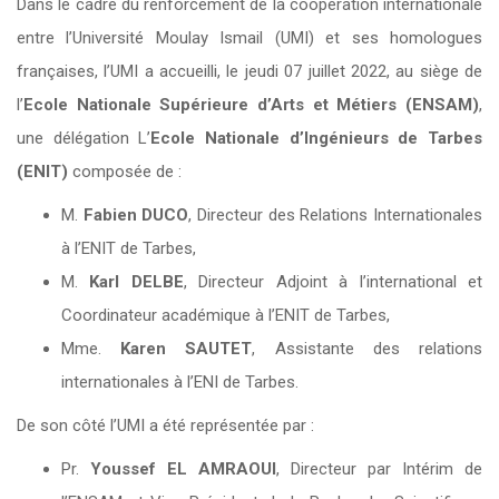
Dans le cadre du renforcement de la coopération internationale
entre l’Université Moulay Ismail (UMI) et ses homologues
françaises, l’UMI a accueilli, le jeudi 07 juillet 2022, au siège de
l’
Ecole Nationale Supérieure d’Arts et Métiers (ENSAM)
,
une délégation L’
Ecole Nationale d’Ingénieurs de Tarbes
(ENIT)
composée de :
M.
Fabien DUCO
, Directeur des Relations Internationales
à l’ENIT de Tarbes,
M.
Karl DELBE
, Directeur Adjoint à l’international et
Coordinateur académique à l’ENIT de Tarbes,
Mme.
Karen SAUTET
, Assistante des relations
internationales à l’ENI de Tarbes.
De son côté l’UMI a été représentée par :
Pr.
Youssef EL AMRAOUI
, Directeur par Intérim de