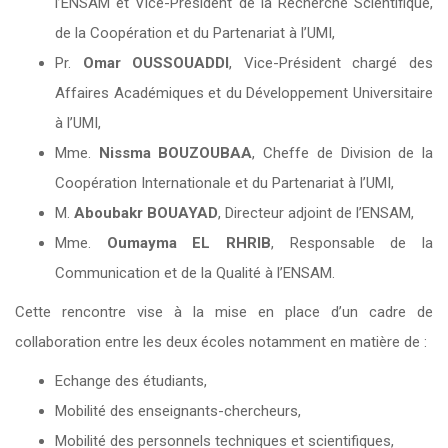
l’ENSAM et Vice-Président de la Recherche Scientifique,
de la Coopération et du Partenariat à l’UMI,
Pr.
Omar OUSSOUADDI
, Vice-Président chargé des
Affaires Académiques et du Développement Universitaire
à l’UMI,
Mme.
Nissma BOUZOUBAA
, Cheffe de Division de la
Coopération Internationale et du Partenariat à l’UMI,
M.
Aboubakr BOUAYAD
, Directeur adjoint de l’ENSAM,
Mme.
Oumayma EL RHRIB
, Responsable de la
Communication et de la Qualité à l’ENSAM.
Cette rencontre vise à la mise en place d’un cadre de
collaboration entre les deux écoles notamment en matière de :
Echange des étudiants,
Mobilité des enseignants-chercheurs,
Mobilité des personnels techniques et scientifiques,