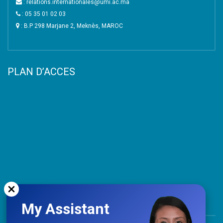
: relations.internationales@umi.ac.ma
: 05 35 01 02 03
: B.P 298 Marjane 2, Meknès, MAROC
PLAN D’ACCES
My Assistant
TOP