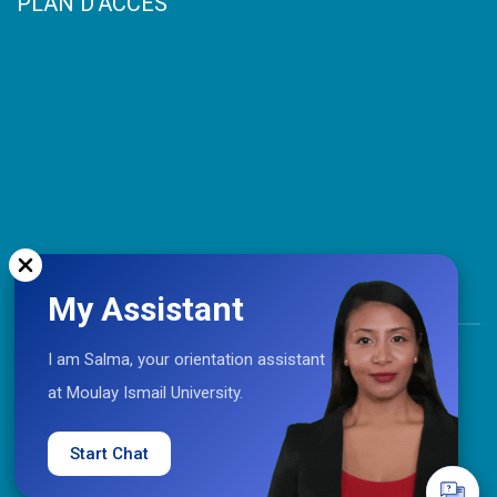
PLAN D’ACCES
My Assistant
TOP
I am Salma, your orientation assistant
at Moulay Ismail University.
Coopération © 2021 Université Moulay Ismail
Start Chat