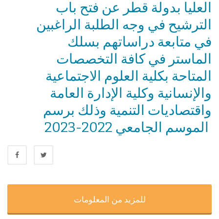
العليا بدولة قطر عن فتح باب
الترشيح في وجه الطلبة الراغبين
في متابعة دراساتهم بسلك
الماستر في كافة التخصصات
المتاحة بكلية العلوم الاجتماعية
والإنسانية وكلية الإدارة العامة
واقتصاديات التنمية وذلك برسم
الموسم الجامعي 2022-2023
للمزيد من المعلومات