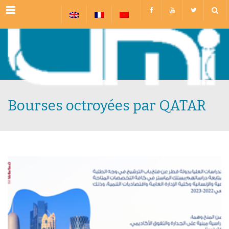
Menu
Bourses octroyées par QATAR