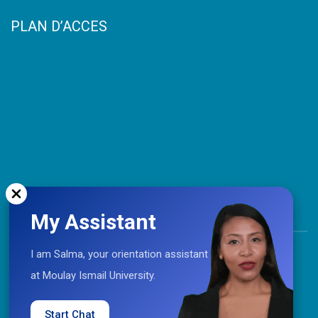
PLAN D’ACCES
My Assistant
TOP
I am Salma, your orientation assistant
at Moulay Ismail University.
Coopération © 2021 Université Moulay Ismail
Start Chat