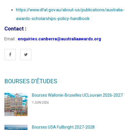
https://www.dfat.gov.au/about-us/publications/australia-
awards-scholarships-policy-handbook
Contact :
Email :
enquiries.canberra@australiaawards.org
BOURSES D’ÉTUDES
Bourses Wallonie-Bruxelles UCLouvain 2026-2027
1 JUIN 2026
Bourses USA Fullbright 2027-2028