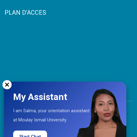
PLAN D’ACCES
My Assistant
TOP
I am Salma, your orientation assistant
at Moulay Ismail University.
Coopération © 2021 Université Moulay Ismail
Start Chat