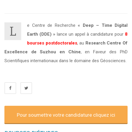
e Centre de Recherche
«
Deep – Time Digital
L
Earth (DDE)
»
lance un appel à candidature pour
8
bourses postdoctorales
, au
Research Centre Of
Excellence de Suzhou en Chine
, en Faveur des PhD
Scientifiques internationaux dans le domaine des Géosciences.
Pour soumettre votre candidature cliquez ici