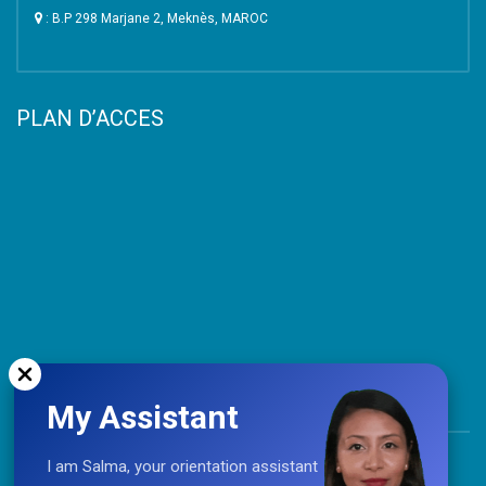
: B.P 298 Marjane 2, Meknès, MAROC
PLAN D’ACCES
My Assistant
TOP
I am Salma, your orientation assistant