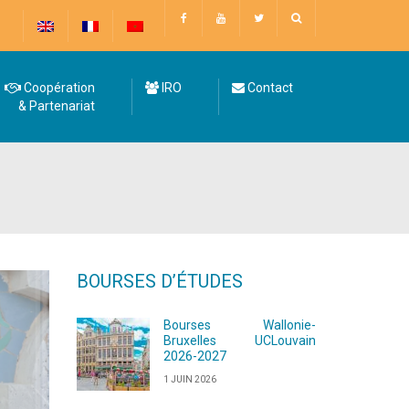
Coopération
IRO
Contact
& Partenariat
BOURSES D’ÉTUDES
Bourses Wallonie-
Bruxelles UCLouvain
2026-2027
1 JUIN 2026