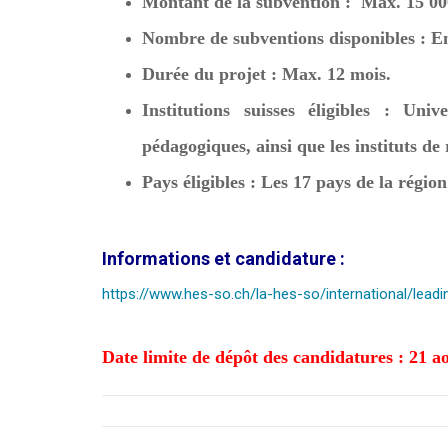
Montant de la subvention : Max. 15 00
Nombre de subventions disponibles : E
Durée du projet : Max. 12 mois.
Institutions suisses éligibles : Univ
pédagogiques, ainsi que les instituts de
Pays éligibles : Les 17 pays de la régi
Informations et candidature :
https://www.hes-so.ch/la-hes-so/international/lea
Date limite de dépôt des candidatures : 21 ao