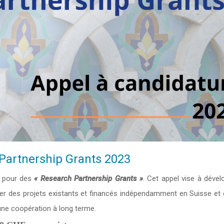
 Partnership Grants 2023
l pour des
« Research Partnership Grants »
. Cet appel vise à dével
lier des projets existants et financés indépendamment en Suisse et 
une coopération à long terme.