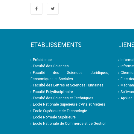
ETABLISSEMENTS
LIENS
Présidence
Informa
Faculté des Sciences
Informa
Faculté des Sciences Juridiques,
Chemica
Economiques et Sociales
Electric
Faculté des Lettres et Sciences Humaines
Mechani
Faculté Polydisciplinaire
Softwar
Faculté des Sciences et Techniques
Applied
Ecole Nationale Supérieure d’Arts et Métiers
Ecole Supérieure de Technologie
Ecole Normale Supérieure
Ecole Nationale de Commerce et de Gestion