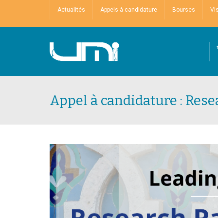
Actualités
Appels à candidature
Bourses
Vi
Appel à candidature : Res