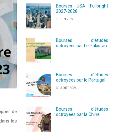
Bourses USA Fullbright
2027-2028
1 JUIN 2026
Bourses d’études
octroyées par Le Pakistan
Bourses d’études
octroyées par le Portugal
31 AOÛT 2024
Bourses d’études
opper de
octroyées par la Chine
dans les