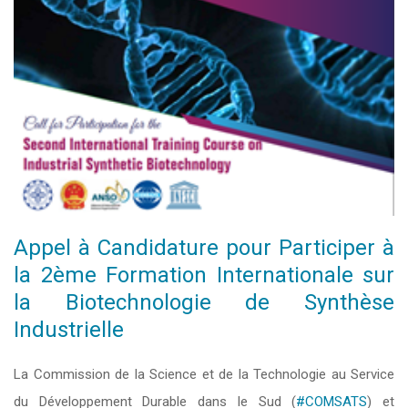
Appel à Candidature pour Participer à
la 2ème Formation Internationale sur
la Biotechnologie de Synthèse
Industrielle
La Commission de la Science et de la Technologie au Service
du Développement Durable dans le Sud (
#COMSATS
) et