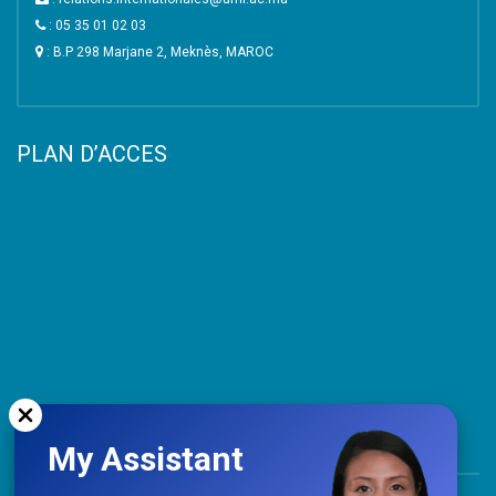
: 05 35 01 02 03
: B.P 298 Marjane 2, Meknès, MAROC
PLAN D’ACCES
My Assistant
TOP