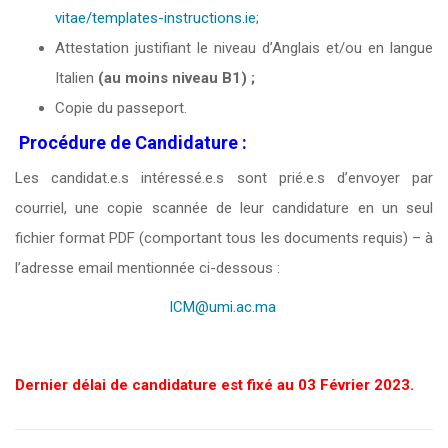
vitae/templates-instructions.ie
;
Attestation justifiant le niveau d’Anglais et/ou en langue
Italien
(au moins niveau B1) ;
Copie du passeport.
Procédure de Candidature :
Les candidat.e.s intéressé.e.s sont prié.e.s d’envoyer par
courriel, une copie scannée de leur candidature en un seul
fichier format PDF (comportant tous les documents requis) – à
l’adresse email mentionnée ci-dessous :
ICM@umi.ac.ma
Dernier délai de candidature est fixé au 03 Février 2023.