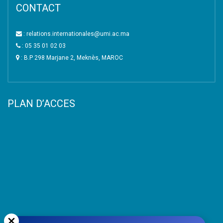
CONTACT
: relations.internationales@umi.ac.ma
: 05 35 01 02 03
: B.P 298 Marjane 2, Meknès, MAROC
PLAN D’ACCES