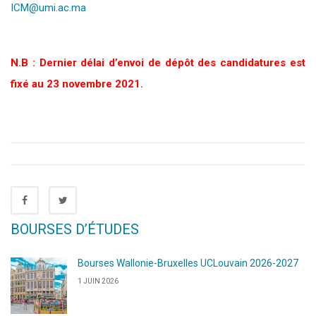
ICM@umi.ac.ma
N.B :
Dernier délai d’envoi de dépôt des candidatures est
fixé au 23 novembre 2021.
BOURSES D’ÉTUDES
Bourses Wallonie-Bruxelles UCLouvain 2026-2027
1 JUIN 2026