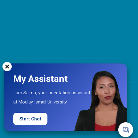
My Assistant
TOP
I am Salma, your orientation assistant
at Moulay Ismail University.
Coopération © 2021 Université Moulay Ismail
Start Chat
UMI