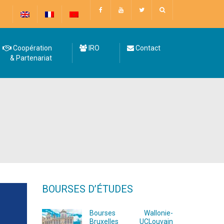
Coopération
IRO
Contact
& Partenariat
BOURSES D’ÉTUDES
Bourses Wallonie-
Bruxelles UCLouvain