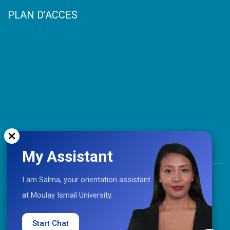
PLAN D’ACCES
My Assistant
TOP
I am Salma, your orientation assistant
at Moulay Ismail University.
Coopération © 2021 Université Moulay Ismail
Start Chat