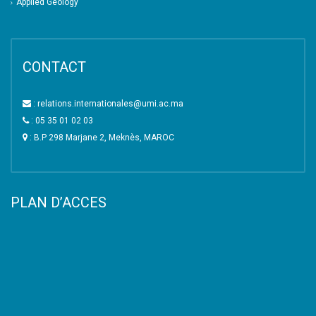
Applied Geology
CONTACT
: relations.internationales@umi.ac.ma
: 05 35 01 02 03
: B.P 298 Marjane 2, Meknès, MAROC
PLAN D’ACCES